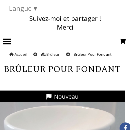
Langue
▼
Suivez-moi et partager !
Merci
Accueil
Brûleur
Brûleur Pour Fondant
BRÛLEUR POUR FONDANT
Nouveau